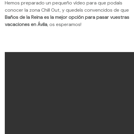
Hemos preparado un pequeño vídeo para que podaís
conocer la zona Chill Out, y quedeís convencidos de que
Baños de la Reina es la mejor opción para pasar vuestras
vacaciones en Ávila
, os esperamos!