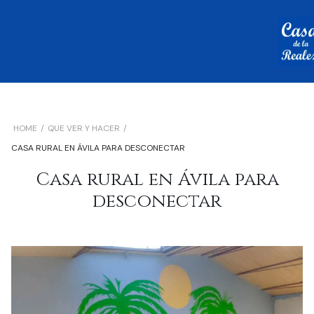
HOME
QUE VER Y HACER
CASA RURAL EN ÁVILA PARA DESCONECTAR
Casa rural en Ávila para
desconectar