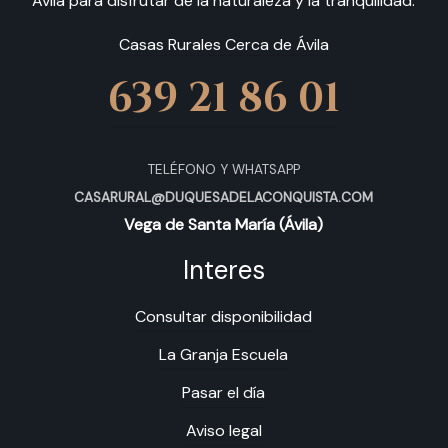
Ávila para disfrutar de la naturaleza y la tranquilidad.
Casas Rurales Cerca de Ávila
639 21 86 01
TELÉFONO Y WHATSAPP
CASARURAL@DUQUESADELACONQUISTA.COM
Vega de Santa María (Ávila)
Interes
Consultar disponibilidad
La Granja Escuela
Pasar el día
Aviso legal