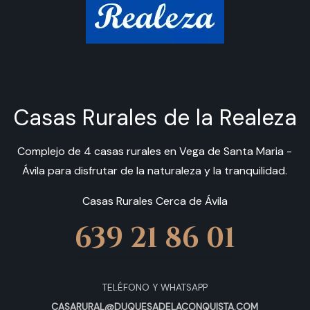
Casas Rurales de la Realeza
Complejo de 4 casas rurales en Vega de Santa Maria -
Ávila para disfrutar de la naturaleza y la tranquilidad.
Casas Rurales Cerca de Ávila
639 21 86 01
TELÉFONO Y WHATSAPP
CASARURAL@DUQUESADELACONQUISTA.COM