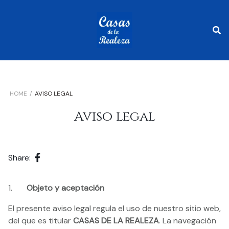
HOME
AVISO LEGAL
Aviso legal
Share:
1.
Objeto y aceptación
El presente aviso legal regula el uso de nuestro sitio web,
del que es titular
CASAS DE LA REALEZA
. La navegación