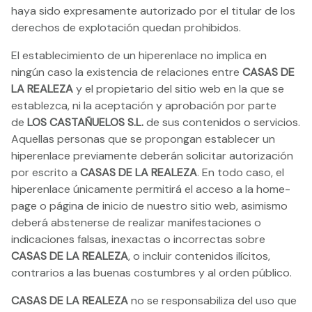
haya sido expresamente autorizado por el titular de los
derechos de explotación quedan prohibidos.
El establecimiento de un hiperenlace no implica en
ningún caso la existencia de relaciones entre
CASAS DE
LA REALEZA
y el propietario del sitio web en la que se
establezca, ni la aceptación y aprobación por parte
de
LOS CASTAÑUELOS S.L.
de sus contenidos o servicios.
Aquellas personas que se propongan establecer un
hiperenlace previamente deberán solicitar autorización
por escrito a
CASAS DE LA REALEZA
. En todo caso, el
hiperenlace únicamente permitirá el acceso a la home-
page o página de inicio de nuestro sitio web, asimismo
deberá abstenerse de realizar manifestaciones o
indicaciones falsas, inexactas o incorrectas sobre
CASAS DE LA REALEZA
, o incluir contenidos ilícitos,
contrarios a las buenas costumbres y al orden público.
CASAS DE LA REALEZA
no se responsabiliza del uso que