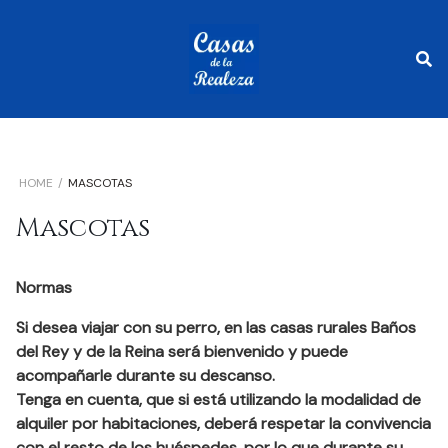
HOME
MASCOTAS
Mascotas
Normas
Si desea viajar con su perro, en las casas rurales Baños
del Rey y de la Reina será bienvenido y puede
acompañarle durante su descanso.
Tenga en cuenta, que si está utilizando la modalidad de
alquiler por habitaciones, deberá respetar la convivencia
con el resto de los huéspedes, por lo que durante su